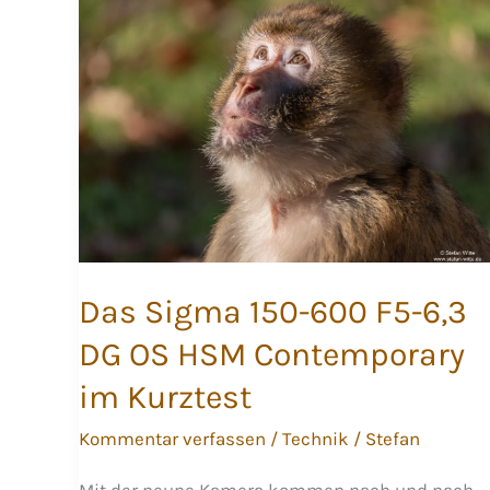
Das Sigma 150-600 F5-6,3
DG OS HSM Contemporary
im Kurztest
Kommentar verfassen
/
Technik
/
Stefan