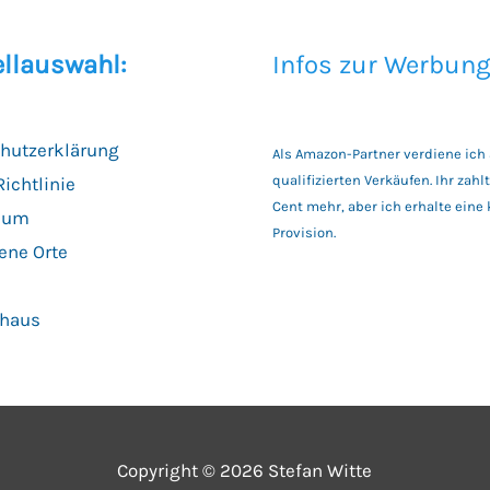
llauswahl:
Infos zur Werbung
hutzerklärung
Als Amazon-Partner verdiene ich
qualifizierten Verkäufen. Ihr zahl
ichtlinie
Cent mehr, aber ich erhalte eine 
sum
Provision.
ene Orte
ohaus
Copyright © 2026 Stefan Witte