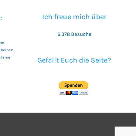
Ich freue mich über
:
6.378 Besuche
 an
t keinen
kleine
Gefällt Euch die Seite?