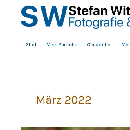
Zum
Inhalt
springen
Start
Mein Portfolio
Gerahmtes
Mei
März 2022