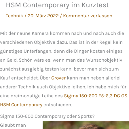
HSM Contemporary im Kurztest
Technik
/
20. März 2022
/
Kommentar verfassen
Mit der neune Kamera kommen nach und nach auch die
verschiedenen Objektive dazu. Das ist in der Regel kein
günstiges Unterfangen, denn die Dinger kosten einiges
an Geld. Schön wäre es, wenn man das Wunschobjektiv
zunächst ausgiebig testen kann, bevor man sich zum
Kauf entscheidet. Über
Grover
kann man neben allerlei
anderer Technik auch Objektive leihen. Ich habe mich für
eine dreimonatige Leihe des
Sigma 150-600 F5-6,3 DG OS
HSM Contemporary
entschieden.
Sigma 150-600 Contemporary oder Sports?
Glaubt man