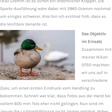
1930 Gramm ist es schon ein ordentlicher Klopper. Die
Sports-Ausführung wäre dabei mit 2860 Gramm nochmal
um einiges schwerer. Also bin ich erstmal froh, dass es
die leichtere Variante ist.
Das Objektiv
im Einsatz
Zusammen mit
meiner Nikon
D750 machten
wir uns auf in
verschiedene
Zoos, um einen ersten Eindruck vom Handling zu
bekommen. Schnell war klar, dass Fotos aus der Hand bei
vollem 600 mm Tele eher nicht gelingen. Nun sind im
Januar die Lichtverhältnisse nicht immer optimal. Hoher