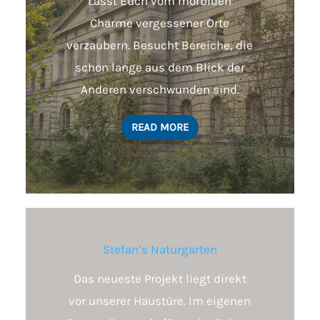
Lasst Euch vom morbiden
Charme vergessener Orte
verzaubern. Besucht Bereiche, die
schon lange aus dem Blick der
Anderen verschwunden sind.
READ MORE
Stefan’s Naturgarten
Das neueste Projekt liegt direkt
vor unserer Haustüre. Im eigenen