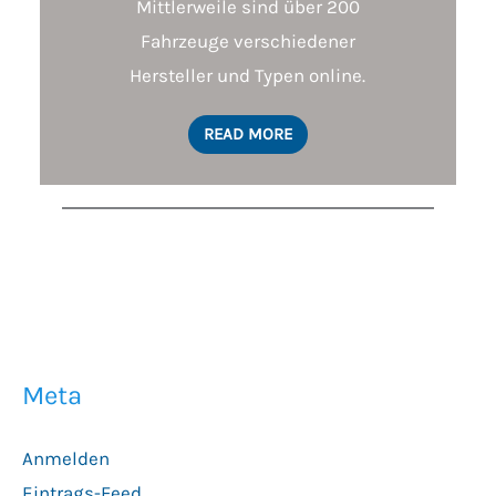
Mittlerweile sind über 200
Fahrzeuge verschiedener
Hersteller und Typen online.
READ MORE
Meta
Anmelden
Eintrags-Feed