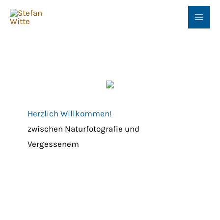
Zum
Inhalt
springen
Herzlich Willkommen!
zwischen Naturfotografie und
Vergessenem