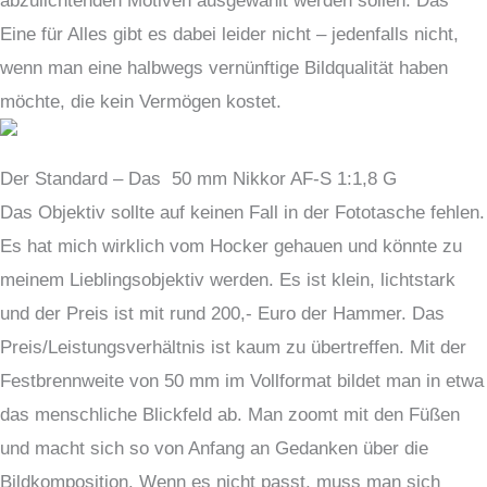
abzulichtenden Motiven ausgewählt werden sollen. Das
Eine für Alles gibt es dabei leider nicht – jedenfalls nicht,
wenn man eine halbwegs vernünftige Bildqualität haben
möchte, die kein Vermögen kostet.
Der Standard – Das 50 mm Nikkor AF-S 1:1,8 G
Das Objektiv sollte auf keinen Fall in der Fototasche fehlen.
Es hat mich wirklich vom Hocker gehauen und könnte zu
meinem Lieblingsobjektiv werden. Es ist klein, lichtstark
und der Preis ist mit rund 200,- Euro der Hammer. Das
Preis/Leistungsverhältnis ist kaum zu übertreffen. Mit der
Festbrennweite von 50 mm im Vollformat bildet man in etwa
das menschliche Blickfeld ab. Man zoomt mit den Füßen
und macht sich so von Anfang an Gedanken über die
Bildkomposition. Wenn es nicht passt, muss man sich