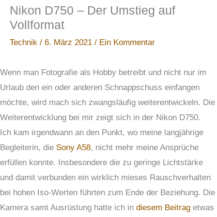
Nikon D750 – Der Umstieg auf
Vollformat
Technik
/
6. März 2021
/
Ein Kommentar
Wenn man Fotografie als Hobby betreibt und nicht nur im
Urlaub den ein oder anderen Schnappschuss einfangen
möchte, wird mach sich zwangsläufig weiterentwickeln. Die
Weiterentwicklung bei mir zeigt sich in der Nikon D750.
Ich kam irgendwann an den Punkt, wo meine langjährige
Begleiterin, die
Sony A58
, nicht mehr meine Ansprüche
erfüllen konnte. Insbesondere die zu geringe Lichtstärke
und damit verbunden ein wirklich mieses Rauschverhalten
bei hohen Iso-Werten führten zum Ende der Beziehung. Die
Kamera samt Ausrüstung hatte ich in
diesem Beitrag
etwas