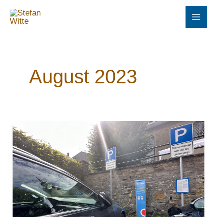
Zum
Inhalt
springen
August 2023