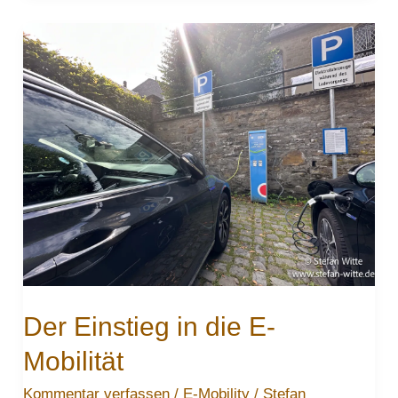
Variant
GTE
Plug-
In
Hybrid
Der Einstieg in die E-
Mobilität
Kommentar verfassen
/
E-Mobility
/
Stefan