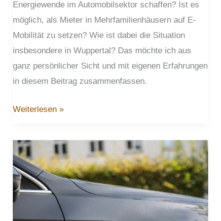
Energiewende im Automobilsektor schaffen? Ist es
möglich, als Mieter in Mehrfamilienhäusern auf E-
Mobilität zu setzen? Wie ist dabei die Situation
insbesondere in Wuppertal? Das möchte ich aus
ganz persönlicher Sicht und mit eigenen Erfahrungen
in diesem Beitrag zusammenfassen.
E-
Weiterlesen »
Mobilität
in
Wuppertal
–
Erstes
Fazit