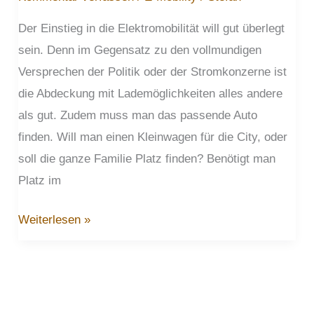
Der Einstieg in die Elektromobilität will gut überlegt
sein. Denn im Gegensatz zu den vollmundigen
Versprechen der Politik oder der Stromkonzerne ist
die Abdeckung mit Lademöglichkeiten alles andere
als gut. Zudem muss man das passende Auto
finden. Will man einen Kleinwagen für die City, oder
soll die ganze Familie Platz finden? Benötigt man
Platz im
Der
Weiterlesen »
Einstieg
in
die
E-