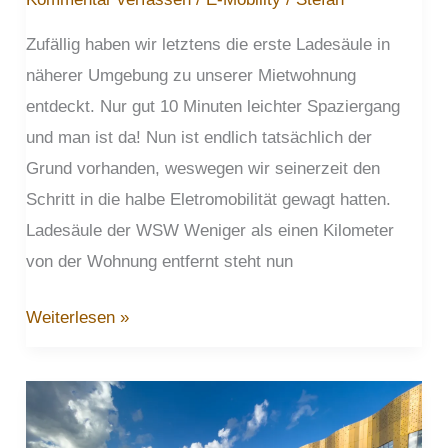
Zufällig haben wir letztens die erste Ladesäule in
näherer Umgebung zu unserer Mietwohnung
entdeckt. Nur gut 10 Minuten leichter Spaziergang
und man ist da! Nun ist endlich tatsächlich der
Grund vorhanden, weswegen wir seinerzeit den
Schritt in die halbe Eletromobilität gewagt hatten.
Ladesäule der WSW Weniger als einen Kilometer
von der Wohnung entfernt steht nun
Endlich
Weiterlesen »
die
erste
Ladesäule
fussläufig