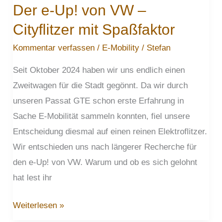
Der e-Up! von VW –
Cityflitzer mit Spaßfaktor
Kommentar verfassen
/
E-Mobility
/
Stefan
Seit Oktober 2024 haben wir uns endlich einen
Zweitwagen für die Stadt gegönnt. Da wir durch
unseren Passat GTE schon erste Erfahrung in
Sache E-Mobilität sammeln konnten, fiel unsere
Entscheidung diesmal auf einen reinen Elektroflitzer.
Wir entschieden uns nach längerer Recherche für
den e-Up! von VW. Warum und ob es sich gelohnt
hat lest ihr
Der
Weiterlesen »
e-