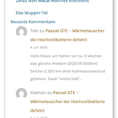
Zeiss Ikon M808 Moviflex electronic
Das Wupper-Tal
Neueste Kommentare:
Tobi
zu
Passat GTE – Wärmetauscher
der Hochvoltbatterie defekt!
4. Juli 2025
Hallo Klaus, wir hatten vor ca. 3 Wochen
das gleiche Problem (2021/41.000km).
Seither 2.500 km ohne Kühlwasserverlust
gefahren. Dank "motor-talk"…
Ataman
zu
Passat GTE –
Wärmetauscher der Hochvoltbatterie
defekt!