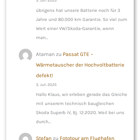
3. Juli 2025
übrigens hat unsere Batterie noch für 3
Jahre und 80.000 km Garantie. So viel zum
Wert einer VW/Skoda-Garantie, wenn
man…
Ataman
zu
Passat GTE –
Wärmetauscher der Hochvoltbatterie
defekt!
3. Juli 2025
Hallo Klaus, wir erleben gerade das Gleiche
mit unserem technisch baugleichen
Skoda Superb iV, Bj. 12.2020. Weil bei uns
durch…
Stefan
zu
Fototour am Flughafen