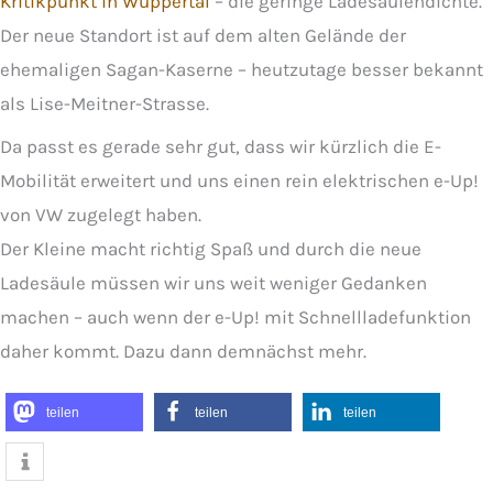
Kritikpunkt in Wuppertal
– die geringe Ladesäulendichte.
Der neue Standort ist auf dem alten Gelände der
ehemaligen Sagan-Kaserne – heutzutage besser bekannt
als Lise-Meitner-Strasse.
Da passt es gerade sehr gut, dass wir kürzlich die E-
Mobilität erweitert und uns einen rein elektrischen e-Up!
von VW zugelegt haben.
Der Kleine macht richtig Spaß und durch die neue
Ladesäule müssen wir uns weit weniger Gedanken
machen – auch wenn der e-Up! mit Schnellladefunktion
daher kommt. Dazu dann demnächst mehr.
teilen
teilen
teilen