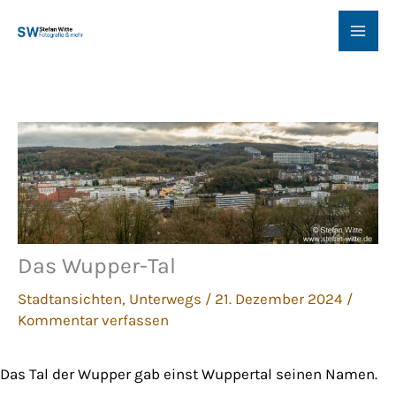
Zum
Inhalt
springen
Das Wupper-Tal
Stadtansichten
,
Unterwegs
/
21. Dezember 2024
/
Kommentar verfassen
Das Tal der Wupper gab einst Wuppertal seinen Namen.