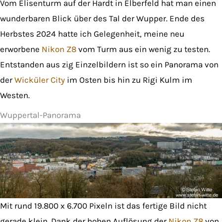
Vom Elisenturm auf der Hardt in Elberfeld hat man einen
wunderbaren Blick über des Tal der Wupper. Ende des
Herbstes 2024 hatte ich Gelegenheit, meine neu
erworbene
Nikon Z8
vom Turm aus ein wenig zu testen.
Entstanden aus zig Einzelbildern ist so ein Panorama von
der
Wicküler City
im Osten bis hin zu Rigi Kulm im
Westen.
Wuppertal-Panorama
Mit rund 19.800 x 6.700 Pixeln ist das fertige Bild nicht
gerade klein. Dank der hohen Auflösung der
Nikon Z8
von