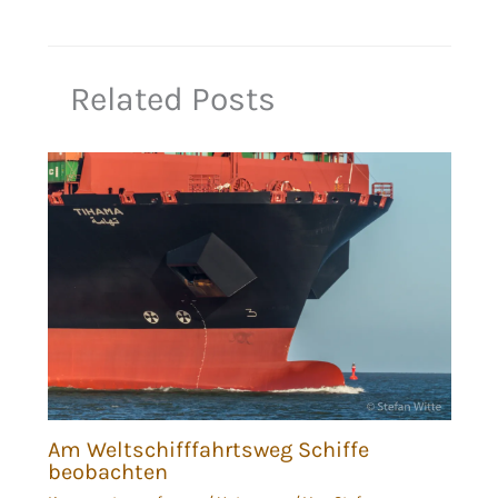
Related Posts
Am Weltschifffahrtsweg Schiffe
beobachten