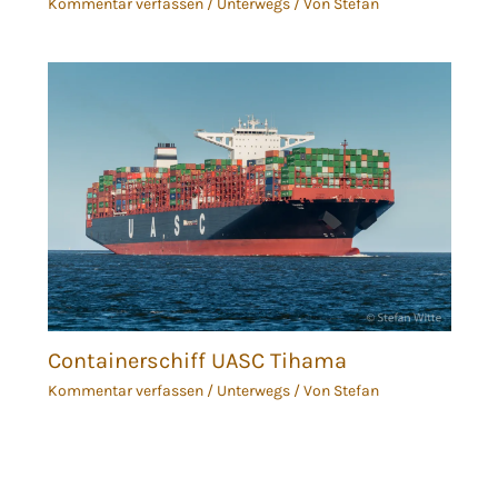
Kommentar verfassen
/
Unterwegs
/ Von
Stefan
Containerschiff UASC Tihama
Kommentar verfassen
/
Unterwegs
/ Von
Stefan