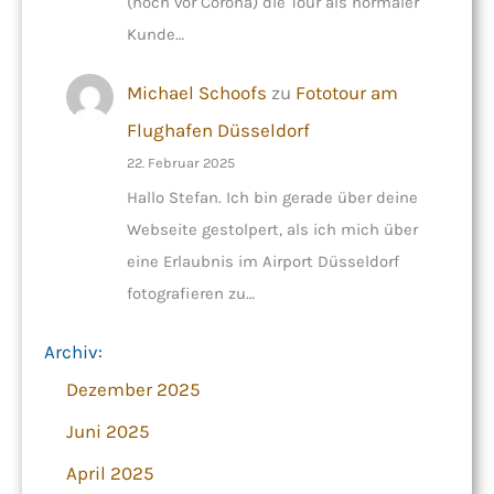
(noch vor Corona) die Tour als normaler
Kunde…
Michael Schoofs
zu
Fototour am
Flughafen Düsseldorf
22. Februar 2025
Hallo Stefan. Ich bin gerade über deine
Webseite gestolpert, als ich mich über
eine Erlaubnis im Airport Düsseldorf
fotografieren zu…
Archiv:
Dezember 2025
Juni 2025
April 2025