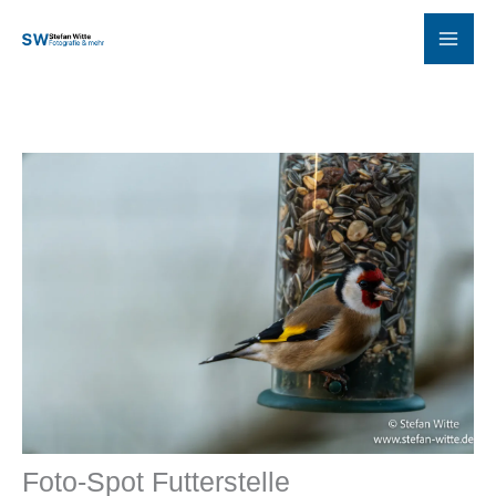
Zum
Inhalt
springen
Foto-Spot Futterstelle