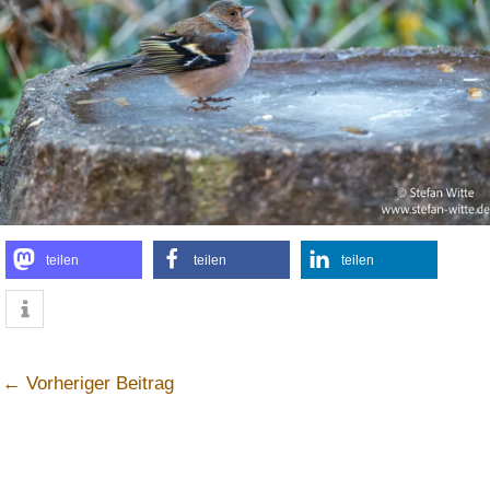
teilen
teilen
teilen
←
Vorheriger Beitrag