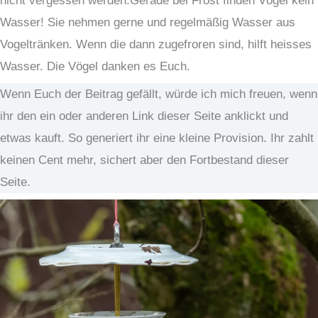
nicht vergessen werden.Gerade bei Frost finden Vögel kein
Wasser! Sie nehmen gerne und regelmäßig Wasser aus
Vogeltränken. Wenn die dann zugefroren sind, hilft heisses
Wasser. Die Vögel danken es Euch.
Wenn Euch der Beitrag gefällt, würde ich mich freuen, wenn
ihr den ein oder anderen Link dieser Seite anklickt und
etwas kauft. So generiert ihr eine kleine Provision. Ihr zahlt
keinen Cent mehr, sichert aber den Fortbestand dieser
Seite.