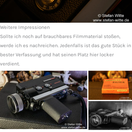
Weitere Impressionen
Sollte ich noch auf brauchbares Filmmaterial stoßen,
werde ich es nachreichen. Jedenfalls ist das gute Stück in
bester Verfassung und hat seinen Platz hier locker
verdient.