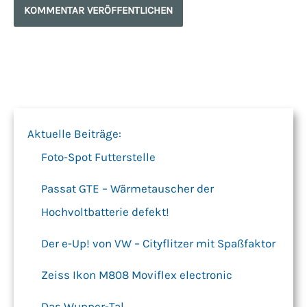
Aktuelle Beiträge:
Foto-Spot Futterstelle
Passat GTE – Wärmetauscher der
Hochvoltbatterie defekt!
Der e-Up! von VW – Cityflitzer mit Spaßfaktor
Zeiss Ikon M808 Moviflex electronic
Das Wupper-Tal