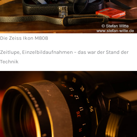
Die Zeiss Ikon M808
Zeitlupe, Einzelbildaufnahmen – das war der Stand der
Technik