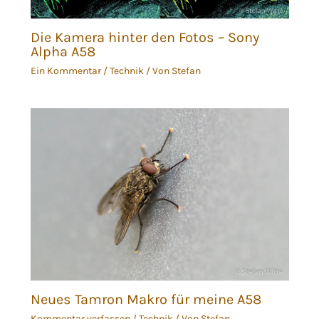
Die Kamera hinter den Fotos – Sony
Alpha A58
Ein Kommentar
/
Technik
/ Von
Stefan
Neues Tamron Makro für meine A58
Kommentar verfassen
/
Technik
/ Von
Stefan