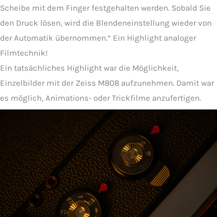
Scheibe mit dem Finger festgehalten werden. Sobald Sie
den Druck lösen, wird die Blendeneinstellung wieder von
der Automatik übernommen.“ Ein Highlight analoger
Filmtechnik!
Ein tatsächliches Highlight war die Möglichkeit,
Einzelbilder mit der Zeiss M808 aufzunehmen. Damit war
es möglich, Animations- oder Trickfilme anzufertigen.