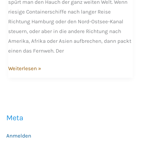
spürt man den Hauch der ganz weiten Welt. Wenn
riesige Containerschiffe nach langer Reise
Richtung Hamburg oder den Nord-Ostsee-Kanal
steuern, oder aber in die andere Richtung nach
Amerika, Afrika oder Asien aufbrechen, dann packt
einen das Fernweh. Der
Am
Weiterlesen »
Weltschifffahrtsweg
Schiffe
beobachten
Meta
Anmelden