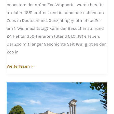
neuestem der grüne Zoo Wuppertal wurde bereits
im Jahre 1881 eröffnet und ist einer der schönsten
Zoos in Deutschland. Ganzjährig geöffnet (außer
am 1. Weihnachtstag) kann der Besucher auf rund
24 Hektar 359 Tierarten (Stand 01.01.18) erleben.
Der Zoo mit langer Geschichte Seit 1881 gibt es den
Zoo in
Der
Weiterlesen »
grüne
Zoo
in
Wuppertal