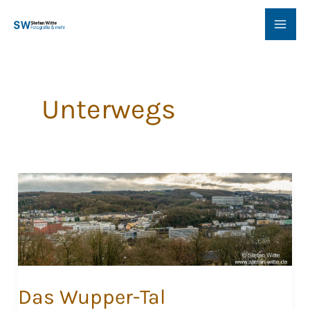
Zum
Inhalt
springen
Unterwegs
Das Wupper-Tal