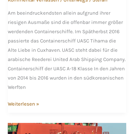
Am beeindruckendsten allein aufgrund ihrer
riesigen Ausmaße sind die offenbar immer größer
werdenden Containerschiffe. Im Spätherbst 2016
passierte das Containerschiff UASC Tihama die
Alte Liebe in Cuxhaven. UASC steht dabei für die
arabische Reederei United Arab Shipping Company.
Containerschiff der UASC A-18 Klasse In den Jahren
von 2014 bis 2016 wurden in den südkoreanischen
Werften
Containerschiff
Weiterlesen »
UASC
Tihama