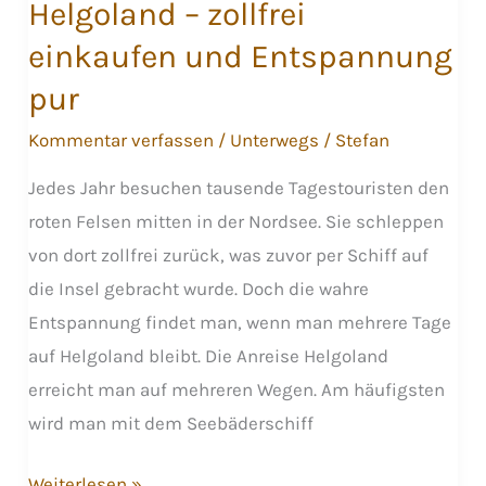
Helgoland – zollfrei
einkaufen und Entspannung
pur
Kommentar verfassen
/
Unterwegs
/
Stefan
Jedes Jahr besuchen tausende Tagestouristen den
roten Felsen mitten in der Nordsee. Sie schleppen
von dort zollfrei zurück, was zuvor per Schiff auf
die Insel gebracht wurde. Doch die wahre
Entspannung findet man, wenn man mehrere Tage
auf Helgoland bleibt. Die Anreise Helgoland
erreicht man auf mehreren Wegen. Am häufigsten
wird man mit dem Seebäderschiff
Helgoland
Weiterlesen »