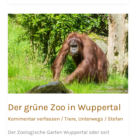
Kirschblüte
nach
Bonn
Der grüne Zoo in Wuppertal
Kommentar verfassen
/
Tiere
,
Unterwegs
/
Stefan
Der Zoologische Garten Wuppertal oder seit