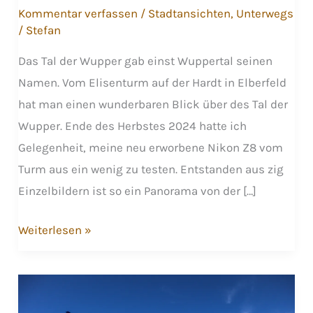
Kommentar verfassen
/
Stadtansichten
,
Unterwegs
/
Stefan
Das Tal der Wupper gab einst Wuppertal seinen
Namen. Vom Elisenturm auf der Hardt in Elberfeld
hat man einen wunderbaren Blick über des Tal der
Wupper. Ende des Herbstes 2024 hatte ich
Gelegenheit, meine neu erworbene Nikon Z8 vom
Turm aus ein wenig zu testen. Entstanden aus zig
Einzelbildern ist so ein Panorama von der […]
Das
Weiterlesen »
Wupper-
Tal