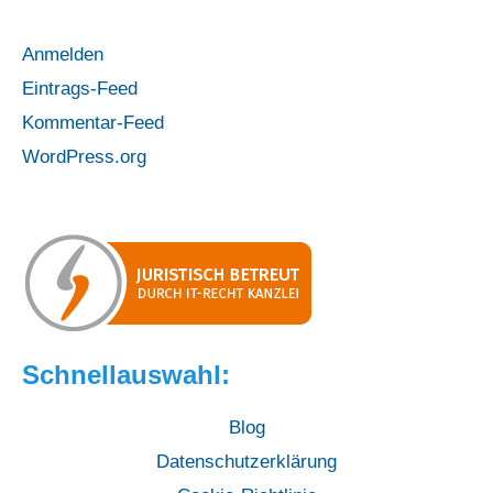
Sony
Anmelden
Alpha
Eintrags-Feed
A58
Kommentar-Feed
WordPress.org
Schnellauswahl:
Blog
Datenschutzerklärung