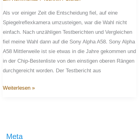
Als vor einiger Zeit die Entscheidung fiel, auf eine
Spiegelreflexkamera umzusteigen, war die Wahl nicht
einfach. Nach unzähligen Testberichten und Vergleichen
fiel meine Wahl dann auf die Sony Alpha A58. Sony Alpha
A58 Mittlerweile ist sie etwas in die Jahre gekommen und
in der Chip-Bestenliste von den einstigen oberen Rängen
durchgereicht worden. Der Testbericht aus
Die
Weiterlesen »
Kamera
hinter
den
Fotos
Meta
–